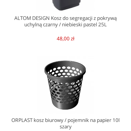
ALTOM DESIGN Kosz do segregacji z pokrywą
uchylną czarny / niebieski pastel 25L
48,00 zł
ORPLAST kosz biurowy / pojemnik na papier 10l
szary