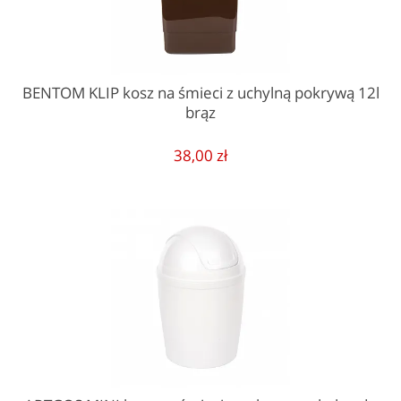
BENTOM KLIP kosz na śmieci z uchylną pokrywą 12l
brąz
38,00 zł