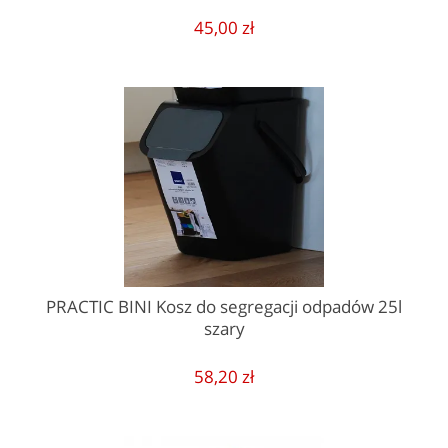
45,00 zł
PRACTIC BINI Kosz do segregacji odpadów 25l
szary
58,20 zł