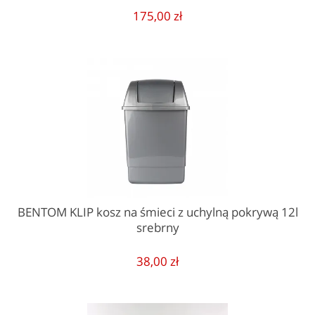
175,00 zł
BENTOM KLIP kosz na śmieci z uchylną pokrywą 12l
srebrny
38,00 zł