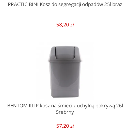
PRACTIC BINI Kosz do segregacji odpadów 25l brąz
58,20 zł
BENTOM KLIP kosz na śmieci z uchylną pokrywą 26l
Srebrny
57,20 zł