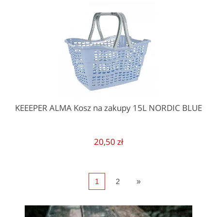
KEEEPER ALMA Kosz na zakupy 15L NORDIC BLUE
20,50 zł
1
2
»