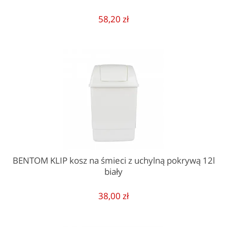
58,20 zł
BENTOM KLIP kosz na śmieci z uchylną pokrywą 12l
biały
38,00 zł