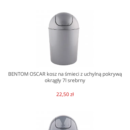
BENTOM OSCAR kosz na śmieci z uchylną pokrywą
okrągły 7l srebrny
22,50 zł