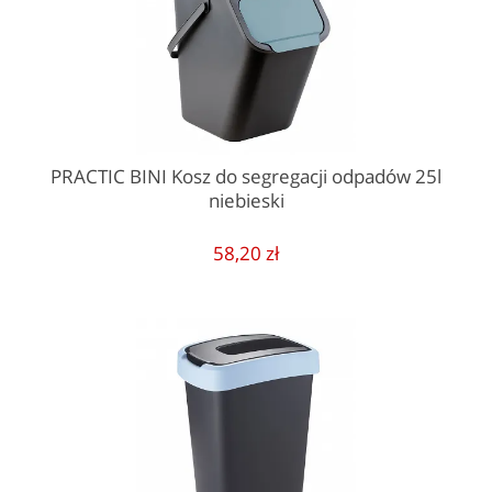
PRACTIC BINI Kosz do segregacji odpadów 25l
niebieski
58,20 zł