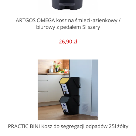
ARTGOS OMEGA kosz na śmieci łazienkowy /
biurowy z pedałem 5l szary
26,90 zł
PRACTIC BINI Kosz do segregacji odpadów 25l żółty