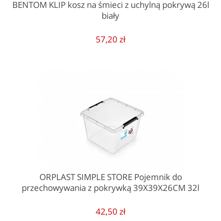
BENTOM KLIP kosz na śmieci z uchylną pokrywą 26l
biały
57,20 zł
ORPLAST SIMPLE STORE Pojemnik do
przechowywania z pokrywką 39X39X26CM 32l
42,50 zł