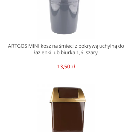
ARTGOS MINI kosz na śmieci z pokrywą uchylną do
łazienki lub biurka 1,6l szary
13,50 zł