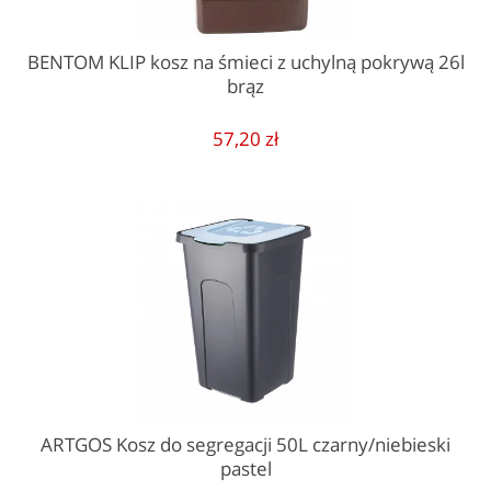
BENTOM KLIP kosz na śmieci z uchylną pokrywą 26l
brąz
57,20 zł
ARTGOS Kosz do segregacji 50L czarny/niebieski
pastel