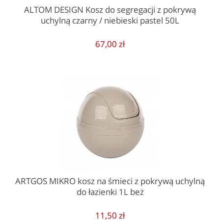
ALTOM DESIGN Kosz do segregacji z pokrywą
uchylną czarny / niebieski pastel 50L
67,00 zł
ARTGOS MIKRO kosz na śmieci z pokrywą uchylną
do łazienki 1L beż
11,50 zł