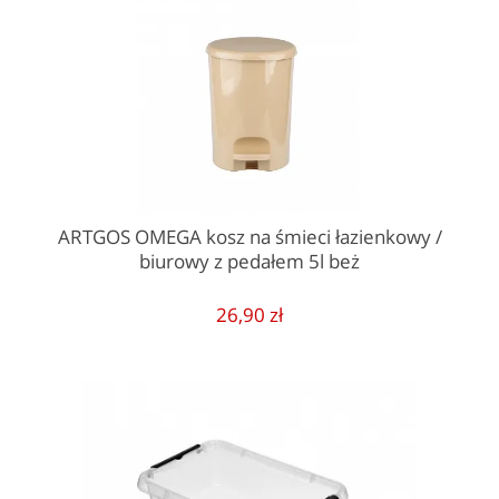
ARTGOS OMEGA kosz na śmieci łazienkowy /
biurowy z pedałem 5l beż
26,90 zł