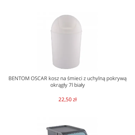
BENTOM OSCAR kosz na śmieci z uchylną pokrywą
okrągły 7l biały
22,50 zł