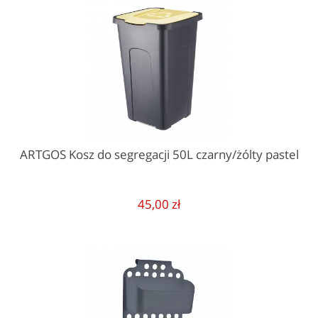
ARTGOS Kosz do segregacji 50L czarny/żólty pastel
45,00 zł