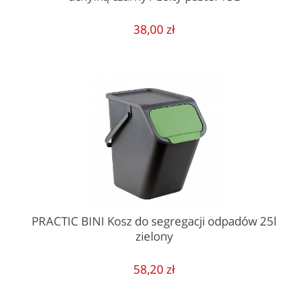
38,00 zł
PRACTIC BINI Kosz do segregacji odpadów 25l
zielony
58,20 zł