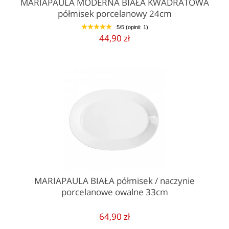
MARIAPAULA MODERNA BIAŁA KWADRATOWA
półmisek porcelanowy 24cm
5/5 (opinii: 1)
1
2
3
4
5
44,90 zł
MARIAPAULA BIAŁA półmisek / naczynie
porcelanowe owalne 33cm
64,90 zł