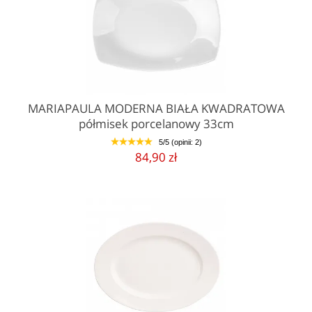
MARIAPAULA MODERNA BIAŁA KWADRATOWA
półmisek porcelanowy 33cm
5/5 (opinii: 2)
1
2
3
4
5
84,90 zł