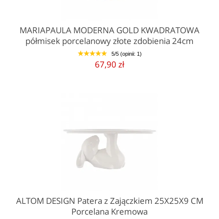
MARIAPAULA MODERNA GOLD KWADRATOWA
półmisek porcelanowy złote zdobienia 24cm
5/5 (opinii: 1)
1
2
3
4
5
67,90 zł
ALTOM DESIGN Patera z Zajączkiem 25X25X9 CM
Porcelana Kremowa