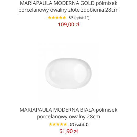
MARIAPAULA MODERNA GOLD półmisek
porcelanowy owalny złote zdobienia 28cm
5/5 (opinii: 12)
1
2
3
4
5
109,00 zł
MARIAPAULA MODERNA BIAŁA półmisek
porcelanowy owalny 28cm
5/5 (opinii: 1)
1
2
3
4
5
61,90 zł