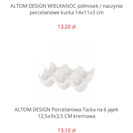
ALTOM DESIGN WIELKANOC półmisek / naczynie
porcelanowe kurka 14x11x3 cm
13,20 zł
ALTOM DESIGN Porcelanowa Tacka na 6 jajek
12,5x9x3,5 CM kremowa
13,10 zł