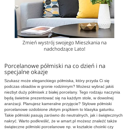
Zmień wystrój swojego Mieszkania na
nadchodzące Lato!
Porcelanowe półmiski na co dzień i na
specjalne okazje
Szukasz może eleganckiego półmiska, który przyda Ci się
podczas obiadów w gronie rodzinnym? Możesz wybrać jakiś
niezbyt duży półmisek z białej porcelany. Tego rodzaju naczynia
będą świetnie prezentować się na każdym stole, w dowolnej
aranżacji. Planujesz kameralne przyjęcie? Stylowe półmiski
porcelanowe ozdobione złotym prążkiem to klasyka gatunku.
Takie półmiski pasują zarówno do neutralnych, jak i świątecznych
nakryć. Warto podkreślić, że w amart.pl możesz znaleźć także
świąteczne półmiski porcelanowe np. w kształcie choinki czy