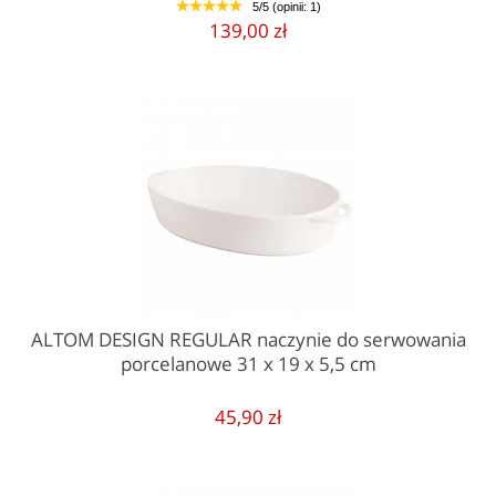
5/5 (opinii: 1)
1
2
3
4
5
139,00 zł
ALTOM DESIGN REGULAR naczynie do serwowania
porcelanowe 31 x 19 x 5,5 cm
45,90 zł