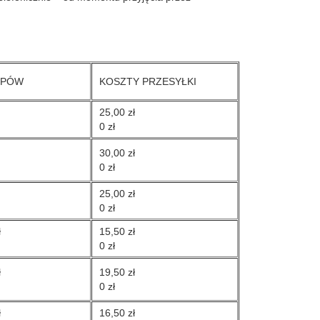
UPÓW
KOSZTY PRZESYŁKI
25,00 zł
0 zł
30,00 zł
0 zł
25,00 zł
0 zł
ł
15,50 zł
0 zł
ł
19,50 zł
0 zł
ł
16,50 zł