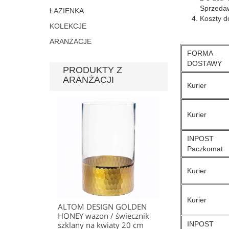
Sprzedaw
ŁAZIENKA
Koszty do
KOLEKCJE
ARANŻACJE
FORMA
DOSTAWY
PRODUKTY Z
ARANŻACJI
Kurier
Kurier
INPOST
Paczkomat
Kurier
Kurier
ALTOM DESIGN GOLDEN
HONEY wazon / świecznik
szklany na kwiaty 20 cm
INPOST