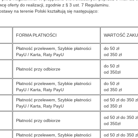
cę oferty do realizacji, zgodnie z § 3 ust. 7 Regulaminu.
stawy na terenie Polski kształtują się następująco:
FORMA PŁATNOŚCI
WARTOŚĆ ZAK
Płatność przelewem, Szybkie płatności
do 50 zł
PayU / Karta, Raty PayU
od 350 zł
do 50 zł
Płatność przy odbiorze
od 350zł
Płatność przelewem, Szybkie płatności
do 50 zł
PayU / Karta, Raty PayU
od 350 zł
Płatność przelewem, Szybkie płatności
od 50 zł do 350 z
PayU / Karta, Raty PayU
od 350 zł
od 50 zł do 350 z
Płatność przy odbiorze
od 350zł
Płatność przelewem, Szybkie płatności
od 50 zł do 350 z