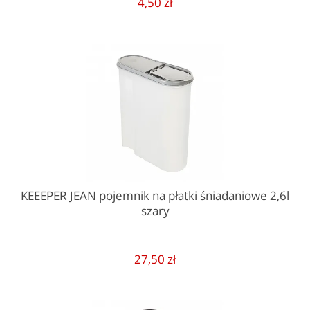
4,50 zł
KEEEPER JEAN pojemnik na płatki śniadaniowe 2,6l
szary
27,50 zł