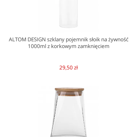
ALTOM DESIGN szklany pojemnik słoik na żywność
1000ml z korkowym zamknięciem
29,50 zł