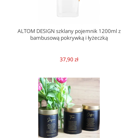
ALTOM DESIGN szklany pojemnik 1200ml z
bambusową pokrywką i łyżeczką
37,90 zł