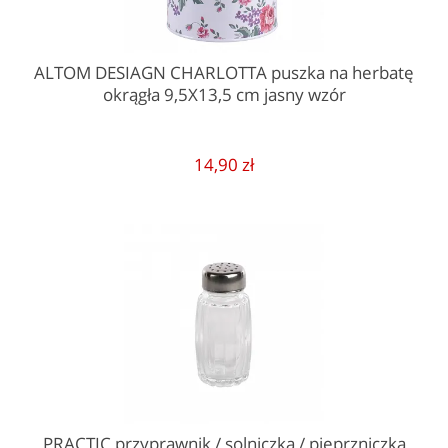
ALTOM DESIAGN CHARLOTTA puszka na herbatę
okrągła 9,5X13,5 cm jasny wzór
14,90 zł
PRACTIC przyprawnik / solniczka / pieprzniczka