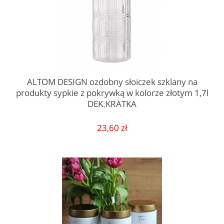
ALTOM DESIGN ozdobny słoiczek szklany na
produkty sypkie z pokrywką w kolorze złotym 1,7l
DEK.KRATKA
23,60 zł