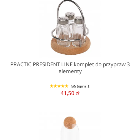
PRACTIC PRESIDENT LINE komplet do przypraw 3
elementy
5/5 (opinii: 1)
1
2
3
4
5
41,50 zł