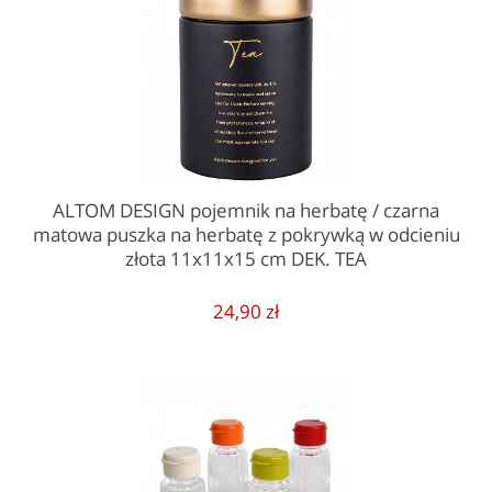
ALTOM DESIGN pojemnik na herbatę / czarna
matowa puszka na herbatę z pokrywką w odcieniu
złota 11x11x15 cm DEK. TEA
24,90 zł