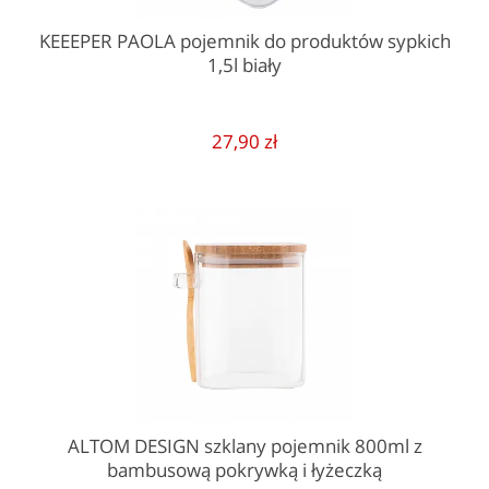
KEEEPER PAOLA pojemnik do produktów sypkich
1,5l biały
27,90 zł
ALTOM DESIGN szklany pojemnik 800ml z
bambusową pokrywką i łyżeczką