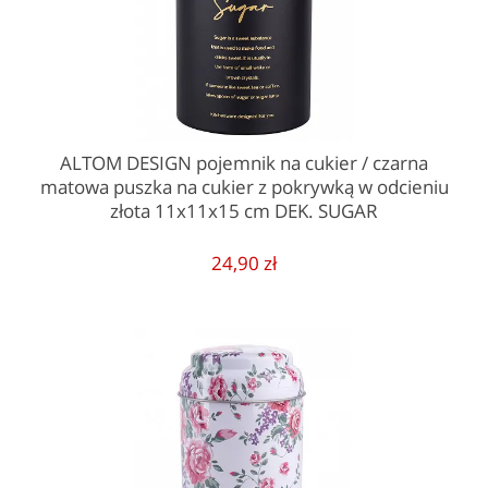
ALTOM DESIGN pojemnik na cukier / czarna
matowa puszka na cukier z pokrywką w odcieniu
złota 11x11x15 cm DEK. SUGAR
24,90 zł