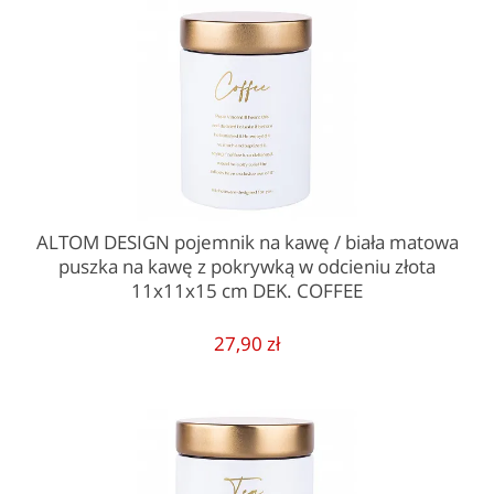
ALTOM DESIGN pojemnik na kawę / biała matowa
puszka na kawę z pokrywką w odcieniu złota
11x11x15 cm DEK. COFFEE
27,90 zł