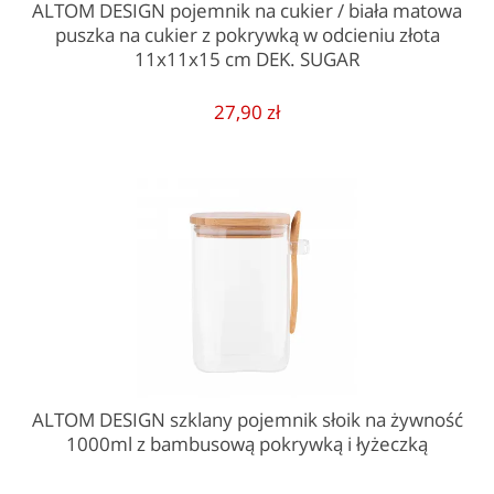
ALTOM DESIGN pojemnik na cukier / biała matowa
puszka na cukier z pokrywką w odcieniu złota
11x11x15 cm DEK. SUGAR
27,90 zł
ALTOM DESIGN szklany pojemnik słoik na żywność
1000ml z bambusową pokrywką i łyżeczką