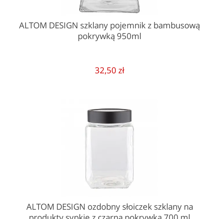
ALTOM DESIGN szklany pojemnik z bambusową
pokrywką 950ml
32,50 zł
ALTOM DESIGN ozdobny słoiczek szklany na
produkty sypkie z czarną pokrywką 700 ml