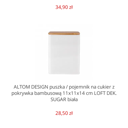
34,90 zł
ALTOM DESIGN puszka / pojemnik na cukier z
pokrywka bambusową 11x11x14 cm LOFT DEK.
SUGAR biała
28,50 zł