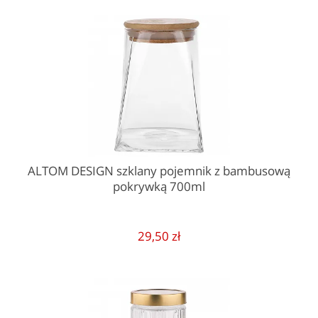
ALTOM DESIGN szklany pojemnik z bambusową
pokrywką 700ml
29,50 zł