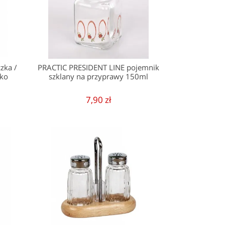
zka /
PRACTIC PRESIDENT LINE pojemnik
zko
szklany na przyprawy 150ml
7,90 zł