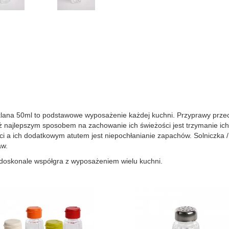
klana 50ml to podstawowe wyposażenie każdej kuchni. Przyprawy przec
ż najlepszym sposobem na zachowanie ich świeżości jest trzymanie ich
ści a ich dodatkowym atutem jest niepochłanianie zapachów. Solniczka 
aw.
 doskonale współgra z wyposażeniem wielu kuchni.