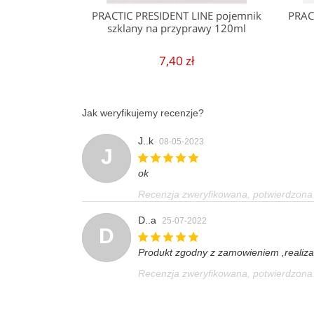
PRACTIC PRESIDENT LINE pojemnik
PRAC
szklany na przyprawy 120ml
7,40 zł
Jak weryfikujemy recenzje?
J..k
08-05-2023
J
ok
Recenzja zweryfikowana, potwierdzon
D..a
25-07-2022
D
Produkt zgodny z zamowieniem ,realiza
Recenzja zweryfikowana, potwierdzon