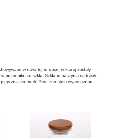
howywane w otwartej torebce, w której zostały
 w pojemniku ze szkła. Szklane naczynia są trwałe
/ pieprzniczka marki Practic została wyposażona