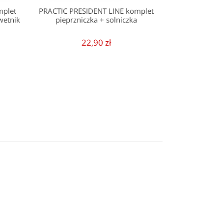
mplet
PRACTIC PRESIDENT LINE komplet
wetnik
pieprzniczka + solniczka
22,90 zł