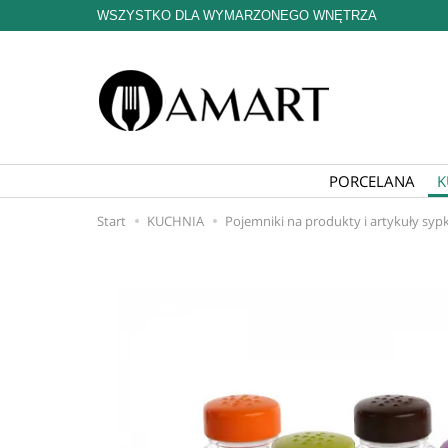
WSZYSTKO DLA WYMARZONEGO WNĘTRZA
PORCELANA
K
Start
KUCHNIA
Pojemniki na produkty i artykuły sypk