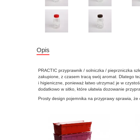
Opis
PRACTIC przyprawnik / solniczka / pieprzniczka sz
zakupione, z czasem tracą swój aromat. Dlatego te
i higieniczne, ponieważ łatwo utrzymać je w czysto
dodatkowo w sitko, które ułatwia dozowanie przypr
Prosty design pojemnika na przyprawy sprawia, że