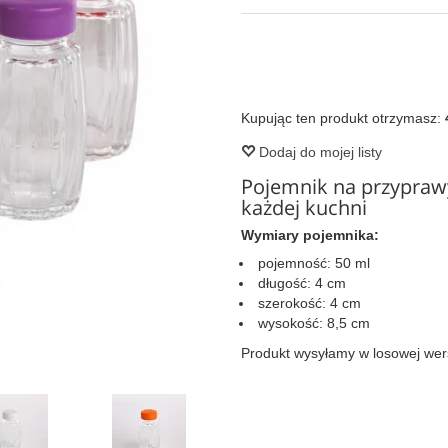
Kupując ten produkt otrzymasz:
Dodaj do mojej listy
Pojemnik na przypra
każdej kuchni
Wymiary pojemnika:
pojemność: 50 ml
długość: 4 cm
szerokość: 4 cm
wysokość: 8,5 cm
Produkt wysyłamy w losowej wersj