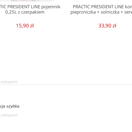
TIC PRESIDENT LINE pojemnik
PRACTIC PRESIDENT LINE ko
0,25L z czerpakiem
pieprzniczka + solniczka + ser
15,90 zł
33,90 zł
a zakupem
cja szybka
a zakupem