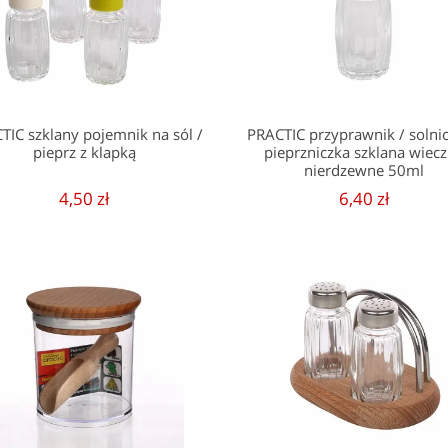
TIC szklany pojemnik na sól /
PRACTIC przyprawnik / solnic
pieprz z klapką
pieprzniczka szklana wiec
nierdzewne 50ml
4,50 zł
6,40 zł