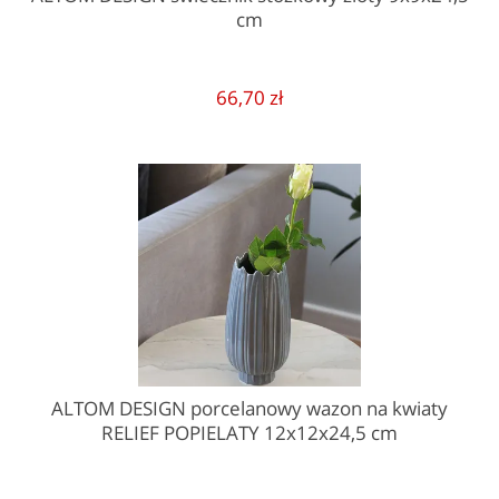
cm
66,70 zł
ALTOM DESIGN porcelanowy wazon na kwiaty
RELIEF POPIELATY 12x12x24,5 cm