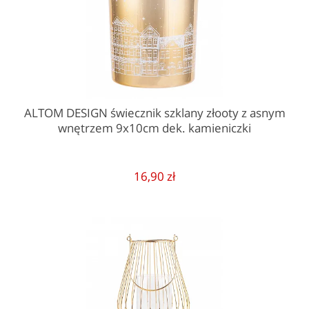
ALTOM DESIGN świecznik szklany złooty z asnym
wnętrzem 9x10cm dek. kamieniczki
16,90 zł