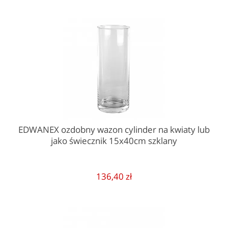
EDWANEX ozdobny wazon cylinder na kwiaty lub
jako świecznik 15x40cm szklany
136,40 zł