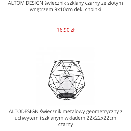
ALTOM DESIGN świecznik szklany czarny ze złotym
wnętrzem 9x10cm dek. choinki
16,90 zł
ALTODESIGN świecznik metalowy geometryczny z
uchwytem i szklanym wkładem 22x22x22cm
czarny