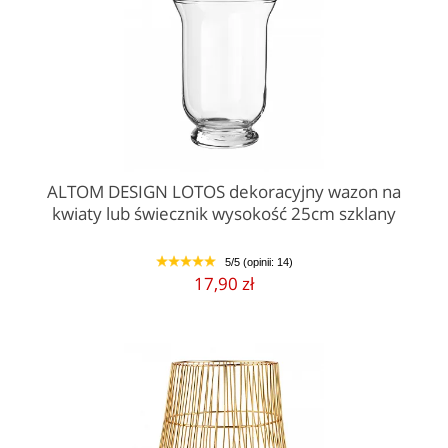
ALTOM DESIGN LOTOS dekoracyjny wazon na
kwiaty lub świecznik wysokość 25cm szklany
5/5 (opinii: 14)
1
2
3
4
5
17,90 zł