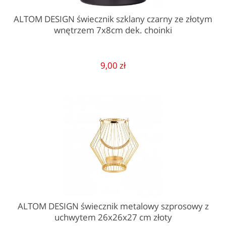
ALTOM DESIGN świecznik szklany czarny ze złotym
wnętrzem 7x8cm dek. choinki
9,00 zł
ALTOM DESIGN świecznik metalowy szprosowy z
uchwytem 26x26x27 cm złoty