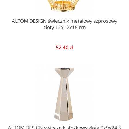
ALTOM DESIGN świecznik metalowy szprosowy
złoty 12x12x18 cm
52,40 zł
ALTOM DESIGN świecznik stożkowy złoty 9x9x24,5