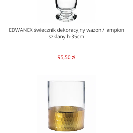
EDWANEX świecznik dekoracyjny wazon / lampion
szklany h-35cm
95,50 zł