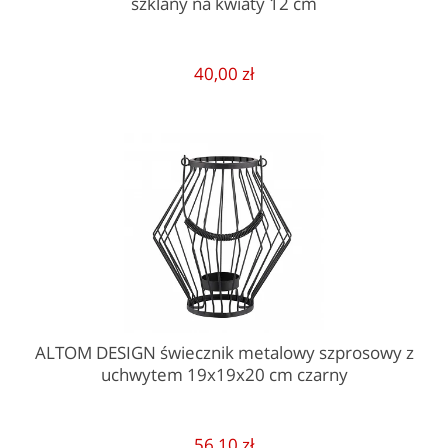
szklany na kwiaty 12 cm
40,00 zł
ALTOM DESIGN świecznik metalowy szprosowy z
uchwytem 19x19x20 cm czarny
56,10 zł