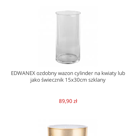
EDWANEX ozdobny wazon cylinder na kwiaty lub
jako świecznik 15x30cm szklany
89,90 zł