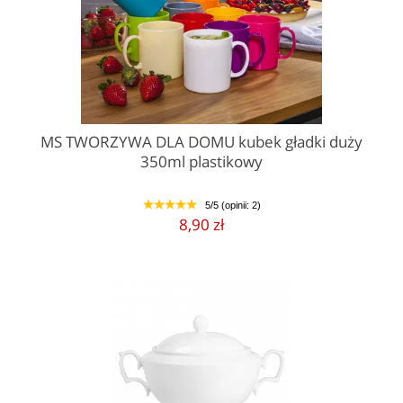
MS TWORZYWA DLA DOMU kubek gładki duży
350ml plastikowy
5/5 (opinii: 2)
1
2
3
4
5
8,90 zł