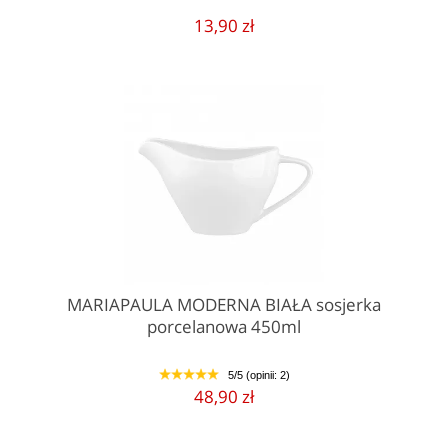
13,90 zł
MARIAPAULA MODERNA BIAŁA sosjerka
porcelanowa 450ml
5/5 (opinii: 2)
1
2
3
4
5
48,90 zł