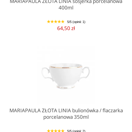
MARIAPAULA ZŁOTA LINIA sosjerka porcelanowa
400ml
5/5 (opinii: 1)
1
2
3
4
5
64,50 zł
MARIAPAULA ZŁOTA LINIA bulionówka / flaczarka
porcelanowa 350ml
5/5 (opinii: 2)