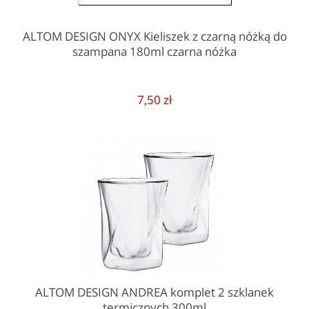
ALTOM DESIGN ONYX Kieliszek z czarną nóżką do
szampana 180ml czarna nóżka
7,50 zł
ALTOM DESIGN ANDREA komplet 2 szklanek
termicznych 300ml