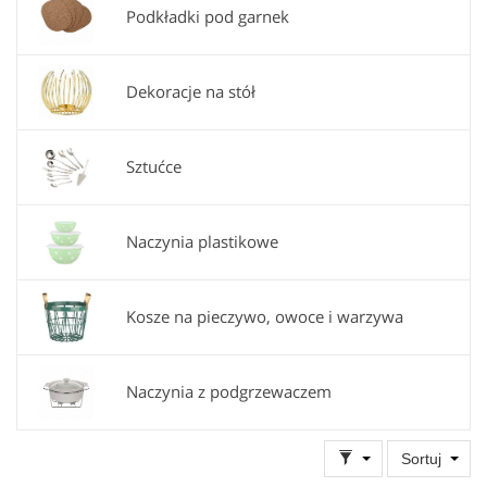
Podkładki pod garnek
renomowanych producentów.
Dekoracje na stół
Sztućce
Naczynia plastikowe
Kosze na pieczywo, owoce i warzywa
Naczynia z podgrzewaczem
Sortuj