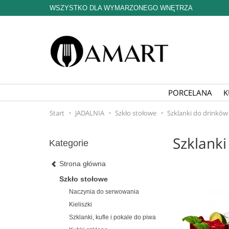
WSZYSTKO DLA WYMARZONEGO WNĘTRZA
PORCELANA
K
Start
JADALNIA
Szkło stołowe
Szklanki do drinków
Szklanki
Kategorie
Strona główna
Szkło stołowe
Naczynia do serwowania
Kieliszki
Szklanki, kufle i pokale do piwa