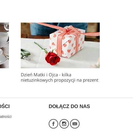
Dzień Matki i Ojca - kilka
nietuzinkowych propozycji na prezent
OŚCI
DOŁĄCZ DO NAS
atności