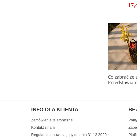
17,
Co zabrać ze 
Przedstawiamy
INFO DLA KLIENTA
BE
Zamówienie telefoniczne
Polit
Kontakt z nami
Zabe
Regulamin obowiązujący do dnia 31.12.2020 r.
Plat