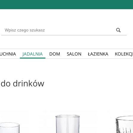
Wyszukaj
UCHNIA
JADALNIA
DOM
SALON
ŁAZIENKA
KOLEKCJ
 do drinków