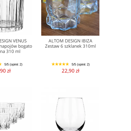
ESIGN VENUS
ALTOM DESIGN IBIZA
 napojów bogato
Zestaw 6 szklanek 310ml
na 310 ml
5/5 (opinii: 2)
5/5 (opinii: 2)
5
1
2
3
4
5
,90 zł
22,90 zł