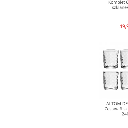
Komplet 
szklane
49,
ALTOM DE
Zestaw 6 sz
24