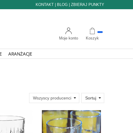
KONTAKT
|
BLOG
|
ZBIERAJ PUNKTY
Moje konto
Koszyk
E
ARANŻACJE
Sortuj