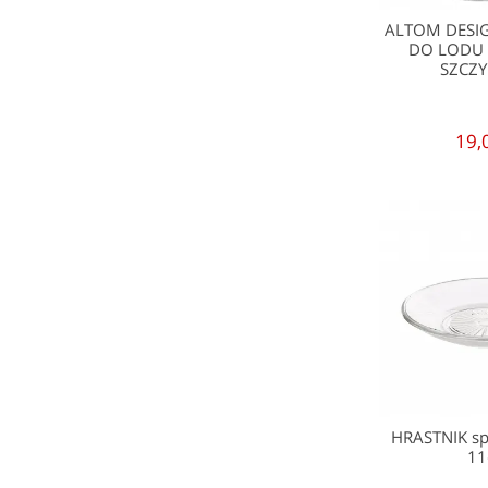
ALTOM DESI
DO LODU 
SZCZ
19,
HRASTNIK sp
1