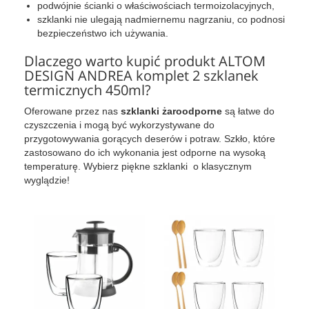
podwójnie ścianki o właściwościach termoizolacyjnych,
szklanki nie ulegają nadmiernemu nagrzaniu, co podnosi
bezpieczeństwo ich używania.
Dlaczego warto kupić produkt ALTOM
DESIGN ANDREA komplet 2 szklanek
termicznych 450ml?
Oferowane przez nas
szklanki żaroodporne
są łatwe do
czyszczenia i mogą być wykorzystywane do
przygotowywania gorących deserów i potraw. Szkło, które
zastosowano do ich wykonania jest odporne na wysoką
temperaturę. Wybierz piękne szklanki o klasycznym
wyglądzie!