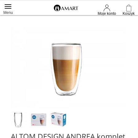
Menu
Moje konto
Koszyk
ALTOM DESIGN ANDREA komplet