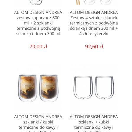
ALTOM DESIGN ANDREA
ALTOM DESIGN ANDREA
zestaw zaparzacz 800
Zestaw 4 sztuk szklanek
ml + 2 szklanki
termicznych z podwójną
termiczne z podwójną
ścianką i dnem 300 ml +
ścianką i dnem 300 ml
4 złote łyżeczki
70,00 zł
92,60 zł
ALTOM DESIGN ANDREA
ALTOM DESIGN ANDREA
szklanki / kubki
szklanki / kubki
termiczne do kawy i
termiczne do kawy i