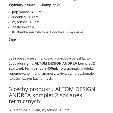
Wymiary szklanki - komplet 2:
pojemność: 450 ml
średnica: 9,3 cm
wysokość: 15 cm
Zastosowanie
Kuchenka mikrofalowa, Lodówka, Zmywarka
Opis
Jeśli poszukujesz markowych wyrobów ze szkła, to
zdecyduj się na
ALTOM DESIGN ANDREA komplet 2
szklanek termicznych 450ml.
To wspaniałe produkty
renomowanej marki, znanej z wytwarzania doskonałej
jakości naczyń kuchennych.
3 cechy produktu ALTOM DESIGN
ANDREA komplet 2 szklanek
termicznych:
średnica: 9,3 cm, wysokość: 15 cm,