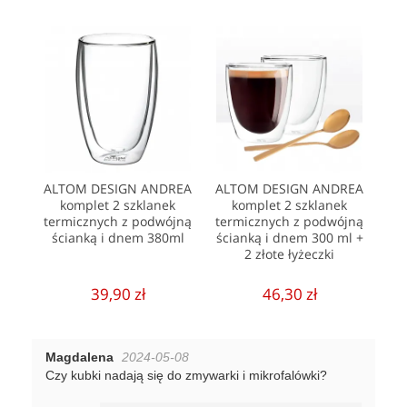
ALTOM DESIGN ANDREA
ALTOM DESIGN ANDREA
komplet 2 szklanek
komplet 2 szklanek
termicznych z podwójną
termicznych z podwójną
ścianką i dnem 380ml
ścianką i dnem 300 ml +
2 złote łyżeczki
39,90 zł
46,30 zł
Magdalena
2024-05-08
Czy kubki nadają się do zmywarki i mikrofalówki?