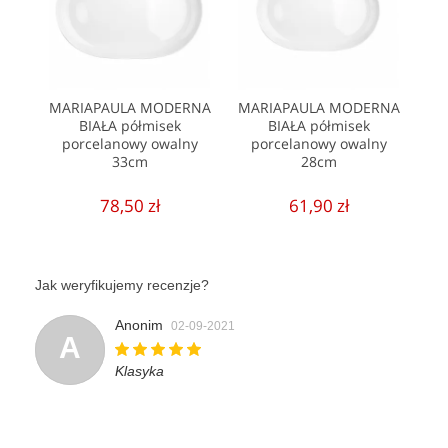
MARIAPAULA MODERNA
MARIAPAULA MODERNA
BIAŁA półmisek
BIAŁA półmisek
porcelanowy owalny
porcelanowy owalny
33cm
28cm
78,50 zł
61,90 zł
Jak weryfikujemy recenzje?
Anonim
02-09-2021
A
Klasyka