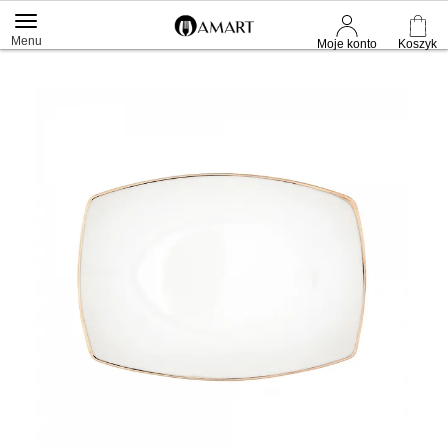
Menu
Moje konto
Koszyk