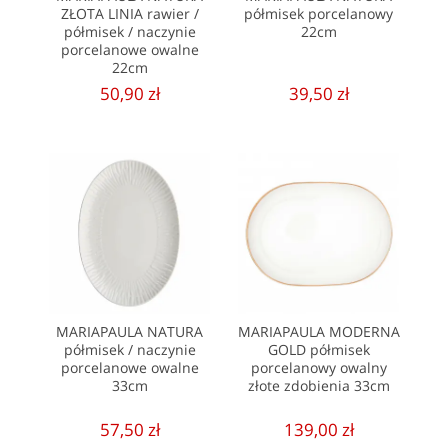
ZŁOTA LINIA rawier /
półmisek porcelanowy
półmisek / naczynie
22cm
porcelanowe owalne
22cm
50,90 zł
39,50 zł
MARIAPAULA NATURA
MARIAPAULA MODERNA
półmisek / naczynie
GOLD półmisek
porcelanowe owalne
porcelanowy owalny
33cm
złote zdobienia 33cm
57,50 zł
139,00 zł