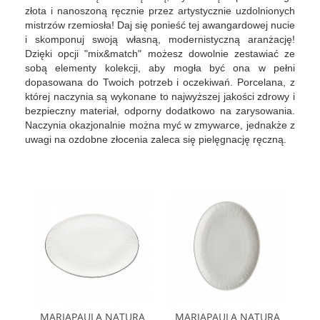
złota i nanoszoną ręcznie przez artystycznie uzdolnionych
mistrzów rzemiosła! Daj się ponieść tej awangardowej nucie
i skomponuj swoją własną, modernistyczną aranżację!
Dzięki opcji "mix&match" możesz dowolnie zestawiać ze
sobą elementy kolekcji, aby mogła być ona w pełni
dopasowana do Twoich potrzeb i oczekiwań. Porcelana, z
której naczynia są wykonane to najwyższej jakości zdrowy i
bezpieczny materiał, odporny dodatkowo na zarysowania.
Naczynia okazjonalnie można myć w zmywarce, jednakże z
uwagi na ozdobne złocenia zaleca się pielęgnację ręczną.
MARIAPAULA NATURA
MARIAPAULA NATURA