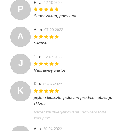
P...a
12-10-2022
P
Super zakup, polecam!
A...a
07-09-2022
A
Śliczne
J...a
12-07-2022
J
Naprawdę warto!
K..a
05-07-2022
K
piękne kieliszki. polecam produkt i obsługę
sklepu
Recenzja zweryfikowana, potwierdzona
zakupem
A..a
20-04-2022