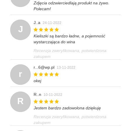
Zdjęcia odzwierciedlają produkt na żywo.
Polecam!
J..a
24-11-2022
J
Kieliszki są bardzo ładne, a pojemność
wystarczająca do wina
Recenzja zweryfikowana, potwierdzona
zakupem
r...6@wp.pl
13-11-2022
r
okej
R..n
10-11-2022
R
Jestem bardzo zadowolona dziękuję
Recenzja zweryfikowana, potwierdzona
zakupem