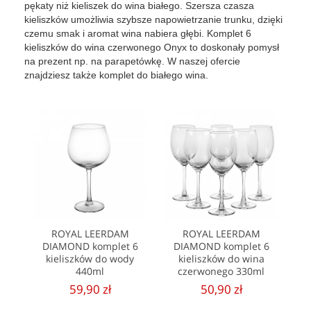
pękaty niż kieliszek do wina białego. Szersza czasza
kieliszków umożliwia szybsze napowietrzanie trunku, dzięki
czemu smak i aromat wina nabiera głębi. Komplet 6
kieliszków do wina czerwonego Onyx to doskonały pomysł
na prezent np. na parapetówkę. W naszej ofercie
znajdziesz także komplet do białego wina.
ROYAL LEERDAM
ROYAL LEERDAM
DIAMOND komplet 6
DIAMOND komplet 6
kieliszków do wody
kieliszków do wina
440ml
czerwonego 330ml
59,90 zł
50,90 zł