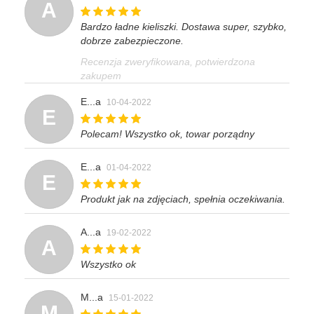
A
Bardzo ładne kieliszki. Dostawa super, szybko,
dobrze zabezpieczone.
Recenzja zweryfikowana, potwierdzona
zakupem
E...a
10-04-2022
E
Polecam! Wszystko ok, towar porządny
E...a
01-04-2022
E
Produkt jak na zdjęciach, spełnia oczekiwania.
A...a
19-02-2022
A
Wszystko ok
M...a
15-01-2022
M