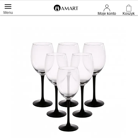
Menu
Moje konto
Koszyk