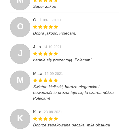
Super zakup
O...l
09-11-2021
O
Dobra jakość. Polecam.
J...n
14-10-2021
J
Ładnie się prezentują. Polecam!
M...a
15-09-2021
M
Świetne kieliszki, bardzo elegancko i
nowocześnie prezentuje się ta czarna nóżka.
Polecam!
K...a
23-08-2021
K
Dobrze zapakowana paczka, miła obsługa