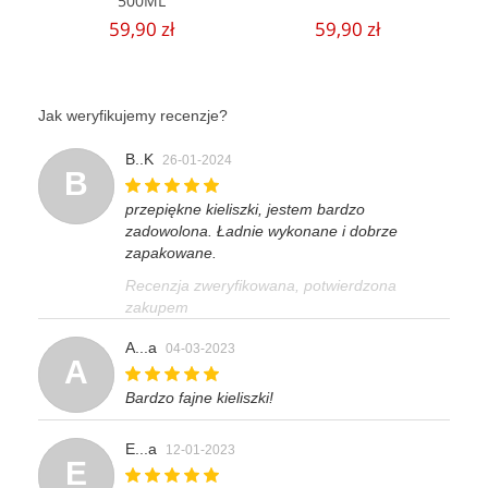
500ML
59,90 zł
59,90 zł
Jak weryfikujemy recenzje?
B..K
26-01-2024
B
przepiękne kieliszki, jestem bardzo
zadowolona. Ładnie wykonane i dobrze
zapakowane.
Recenzja zweryfikowana, potwierdzona
zakupem
A...a
04-03-2023
A
Bardzo fajne kieliszki!
E...a
12-01-2023
E