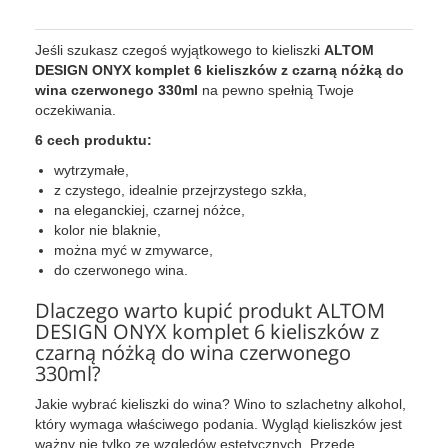
Jeśli szukasz czegoś wyjątkowego to kieliszki
ALTOM
DESIGN ONYX komplet 6 kieliszków z czarną nóżką do
wina czerwonego 330ml
na pewno spełnią Twoje
oczekiwania.
6 cech produktu:
wytrzymałe,
z czystego, idealnie przejrzystego szkła,
na eleganckiej, czarnej nóżce,
kolor nie blaknie,
można myć w zmywarce,
do czerwonego wina.
Dlaczego warto kupić produkt ALTOM
DESIGN ONYX komplet 6 kieliszków z
czarną nóżką do wina czerwonego
330ml?
Jakie wybrać kieliszki do wina? Wino to szlachetny alkohol,
który wymaga właściwego podania. Wygląd kieliszków jest
ważny nie tylko ze względów estetycznych. Przede