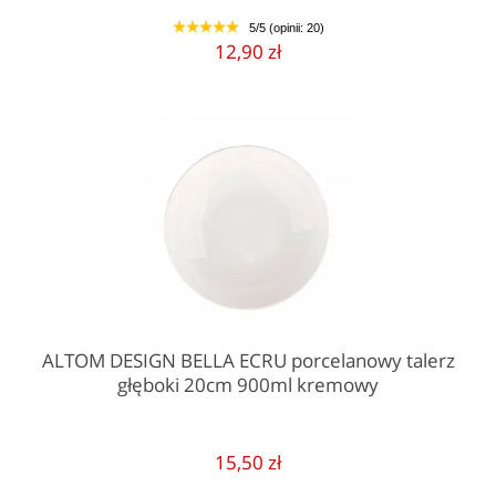
5/5 (opinii: 20)
1
2
3
4
5
12,90 zł
ALTOM DESIGN BELLA ECRU porcelanowy talerz
głęboki 20cm 900ml kremowy
15,50 zł