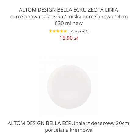
ALTOM DESIGN BELLA ECRU ZŁOTA LINIA
porcelanowa salaterka / miska porcelanowa 14cm
630 ml new
5/5 (opinii: 1)
1
2
3
4
5
15,90 zł
ALTOM DESIGN BELLA ECRU talerz deserowy 20cm
porcelana kremowa