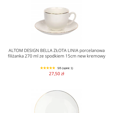
ALTOM DESIGN BELLA ZŁOTA LINIA porcelanowa
filiżanka 270 ml ze spodkiem 15cm new kremowy
5/5 (opinii: 1)
1
2
3
4
5
27,50 zł