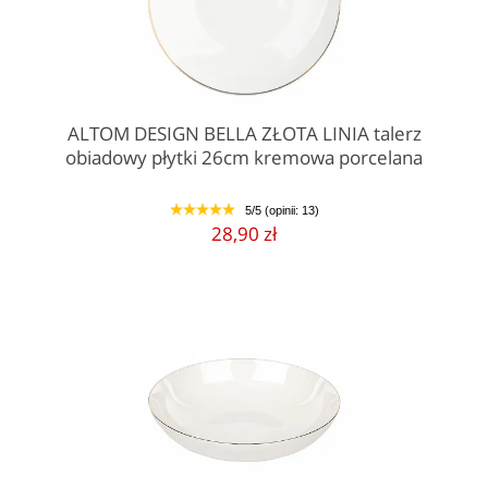
ALTOM DESIGN BELLA ZŁOTA LINIA talerz
obiadowy płytki 26cm kremowa porcelana
5/5 (opinii: 13)
1
2
3
4
5
28,90 zł