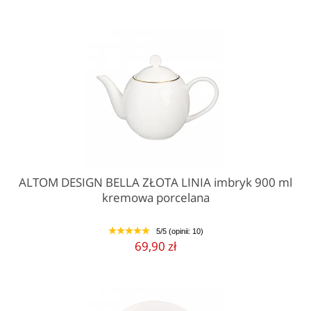
ALTOM DESIGN BELLA ZŁOTA LINIA imbryk 900 ml
kremowa porcelana
5/5 (opinii: 10)
1
2
3
4
5
69,90 zł