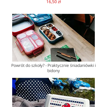
16,50 zł
Powrót do szkoły? - Praktycznie śniadaniówki i
bidony