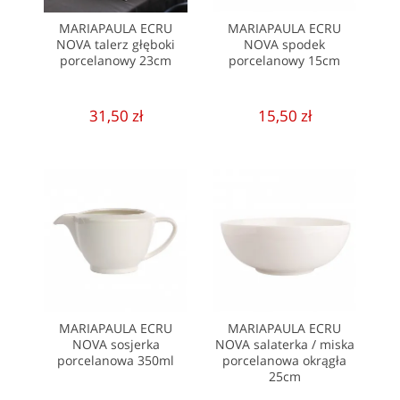
MARIAPAULA ECRU
MARIAPAULA ECRU
NOVA talerz głęboki
NOVA spodek
porcelanowy 23cm
porcelanowy 15cm
31,50 zł
15,50 zł
MARIAPAULA ECRU
MARIAPAULA ECRU
NOVA sosjerka
NOVA salaterka / miska
porcelanowa 350ml
porcelanowa okrągła
25cm