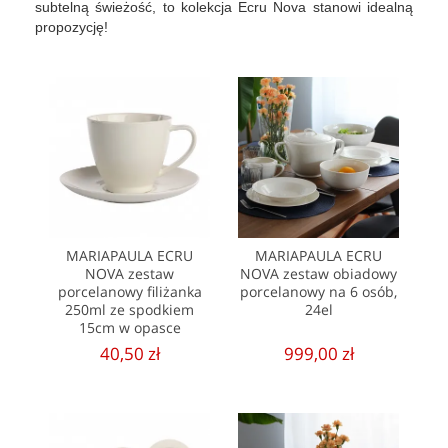
subtelną świeżość, to kolekcja Ecru Nova stanowi idealną
propozycję!
MARIAPAULA ECRU
MARIAPAULA ECRU
NOVA zestaw
NOVA zestaw obiadowy
porcelanowy filiżanka
porcelanowy na 6 osób,
250ml ze spodkiem
24el
15cm w opasce
40,50 zł
999,00 zł