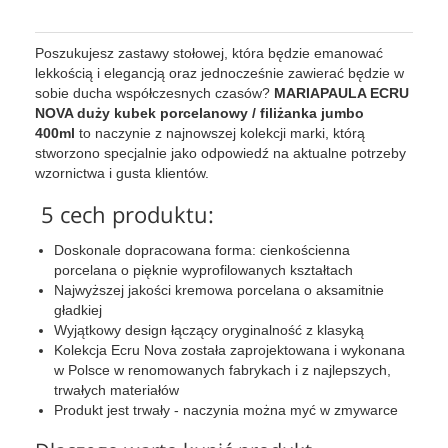
Poszukujesz zastawy stołowej, która będzie emanować
lekkością i elegancją oraz jednocześnie zawierać będzie w
sobie ducha współczesnych czasów?
MARIAPAULA ECRU
NOVA duży kubek porcelanowy / filiżanka jumbo
400ml
to naczynie z najnowszej kolekcji marki, którą
stworzono specjalnie jako odpowiedź na aktualne potrzeby
wzornictwa i gusta klientów.
5 cech produktu:
Doskonale dopracowana forma: cienkościenna
porcelana o pięknie wyprofilowanych kształtach
Najwyższej jakości kremowa porcelana o aksamitnie
gładkiej
Wyjątkowy design łączący oryginalność z klasyką
Kolekcja Ecru Nova została zaprojektowana i wykonana
w Polsce w renomowanych fabrykach i z najlepszych,
trwałych materiałów
Produkt jest trwały - naczynia można myć w zmywarce