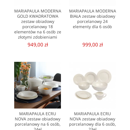
MARIAPAULA MODERNA
MARIAPAULA MODERNA
GOLD KWADRATOWA
BIAŁA zestaw obiadowy
zestaw obiadowy
porcelanowy 24
porcelanowy 18
elementy dla 6 osób
elementów na 6 osób ze
złotymi zdobieniami
949,00 zł
999,00 zł
MARIAPAULA ECRU
MARIAPAULA ECRU
NOVA zestaw obiadowy
NOVA zestaw obiadowy
porcelanowy na 6 osób,
porcelanowy dla 6 osób,
24el
23el