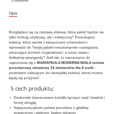
Zmywarka
Opis
Rozglądasz się za zastawą stołową, która pełnić będzie nie
tylko funkcję użytkową, ale i estetyczną? Poszukujesz
kolekcji, która zerwie z klasycznymi schematami i
wprowadzi do Twojej jadalni niesztampowe rozwiązania,
emanujące duchem oryginalności, a może nawet i
delikatnej awangardy? Jeśli tak, to zapraszamy do
zapoznania się z
MARIAPAULA MODERNA BIAŁA zestaw
porcelanowy obiadowy 18 elementów dla 6 osób
-
produktem należącym do niezwykłej kolekcji, której musisz
lepiej się przyjrzeć!
5 cech produktu:
Doskonale dopracowane kształty łączące owal, kwadrat i
formę okrągłą
Najwyższej jakości polska porcelana o gładkiej
powierzchni i pięknym, białym odcieniu