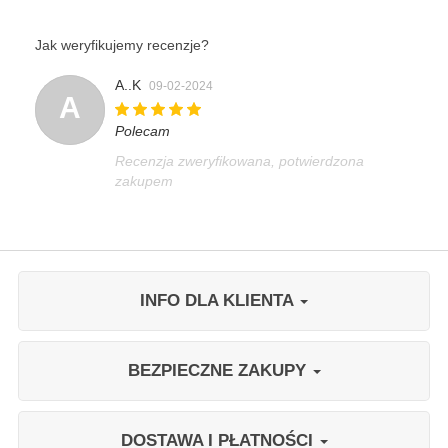
Jak weryfikujemy recenzje?
A..K
09-02-2024
A
Polecam
Recenzja zweryfikowana, potwierdzona
zakupem
INFO DLA KLIENTA
BEZPIECZNE ZAKUPY
DOSTAWA I PŁATNOŚCI