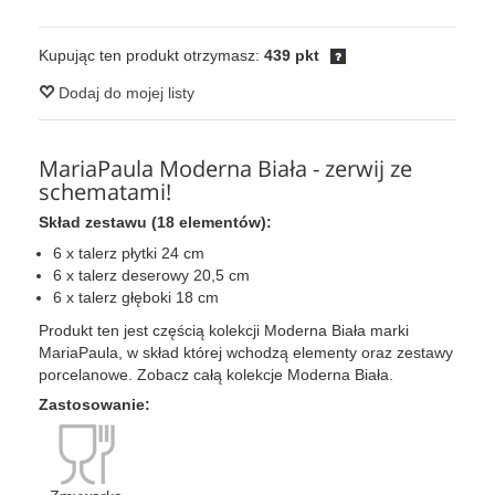
Kupując ten produkt otrzymasz:
439 pkt
Dodaj do mojej listy
MariaPaula Moderna Biała - zerwij ze
schematami!
Skład zestawu (18 elementów):
6 x talerz płytki 24 cm
6 x talerz deserowy 20,5 cm
6 x talerz głęboki 18 cm
Produkt ten jest częścią kolekcji Moderna Biała marki
MariaPaula, w skład której wchodzą elementy oraz zestawy
porcelanowe. Zobacz całą kolekcje Moderna Biała.
Zastosowanie: