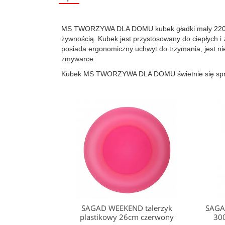
MS TWORZYWA DLA DOMU kubek gładki mały 220ml p
żywnością. Kubek jest przystosowany do ciepłych
posiada ergonomiczny uchwyt do trzymania, jest n
zmywarce.
Kubek MS TWORZYWA DLA DOMU świetnie się sprawdz
SAGAD WEEKEND talerzyk
SAGA
plastikowy 26cm czerwony
300