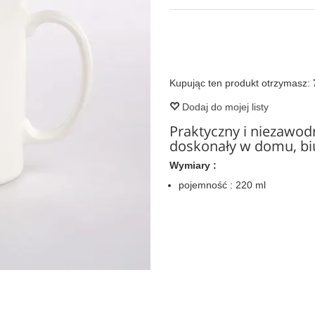
Kupując ten produkt otrzymasz:
Dodaj do mojej listy
Praktyczny i niezawod
doskonały w domu, biu
Wymiary :
pojemność : 220 ml