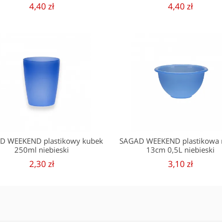
4,40 zł
4,40 zł
D WEEKEND plastikowy kubek
SAGAD WEEKEND plastikowa 
250ml niebieski
13cm 0,5L niebieski
2,30 zł
3,10 zł