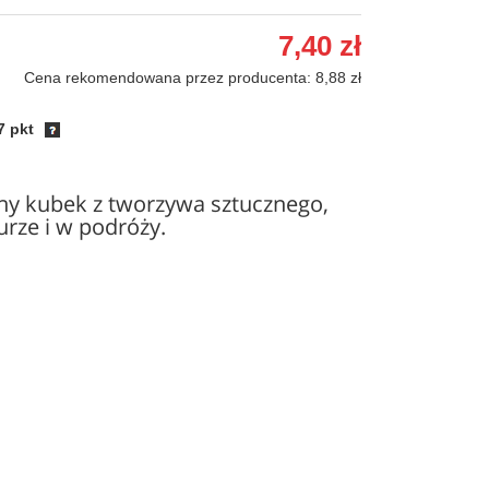
7,40 zł
Cena rekomendowana przez producenta: 8,88 zł
7 pkt
ny kubek z tworzywa sztucznego,
rze i w podróży.