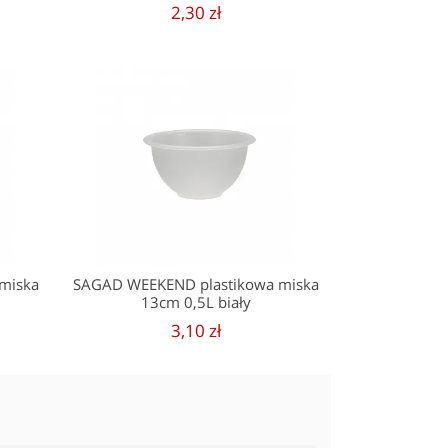
2,30 zł
miska
SAGAD WEEKEND plastikowa miska
13cm 0,5L biały
3,10 zł