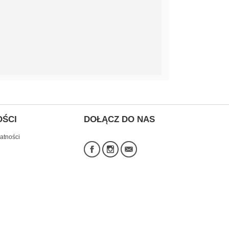
OŚCI
DOŁĄCZ DO NAS
atności