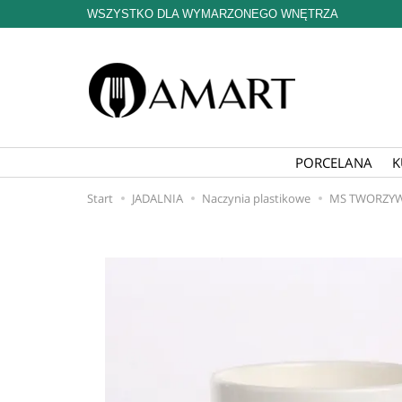
WSZYSTKO DLA WYMARZONEGO WNĘTRZA
PORCELANA
K
Start
JADALNIA
Naczynia plastikowe
MS TWORZYWA