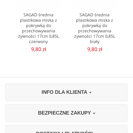
SAGAD średnia
SAGAD średnia
plastikowa miska z
plastikowa miska z
pokrywką do
pokrywką do
przechowywania
przechowywania
żywności 17cm 0,85L
żywności 17cm 0,85L
czerwony
biały
9,80 zł
9,80 zł
INFO DLA KLIENTA
BEZPIECZNE ZAKUPY