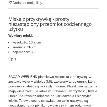
Dodaj do mojej listy
Miska z przykrywką - prosty i
niezastąpiony przedmiot codziennego
użytku
Wymiary miski:
wysokość: 13,2 cm
średnica: 26 cm
pojemność: 3,6 l
Opis
SAGAD WEEKEND plastikowa miseczka z pokrywką, w
zestawie łyżka + widelec 3,6L czerwony to pojemnik, który
powinien znaleźć się w każdym domu. Plastikowe naczynia
mają wiele zalet. Są łatwe w utrzymaniu w czystości, trwałe
i tanie. Są również odporne na uszkodzenia i niezwykle
lekkie. Te dwie cechy sprawiają, że takie naczynia są
niezastąpione na pikniku, biwaku czy innym rodzinnym