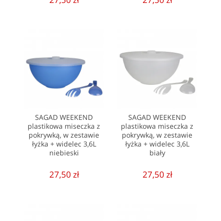
SAGAD WEEKEND
SAGAD WEEKEND
plastikowa miseczka z
plastikowa miseczka z
pokrywką, w zestawie
pokrywką, w zestawie
łyżka + widelec 3,6L
łyżka + widelec 3,6L
niebieski
biały
27,50 zł
27,50 zł