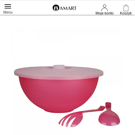
Menu
Moje konto
Koszyk