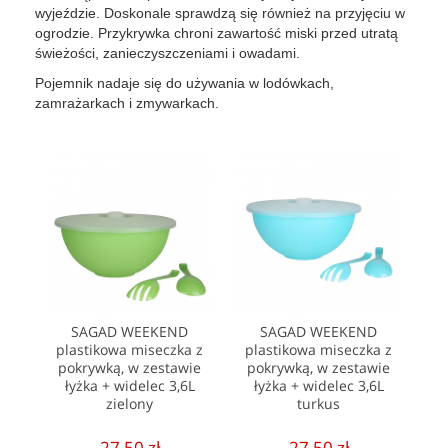
wyjeździe. Doskonale sprawdzą się również na przyjęciu w
ogrodzie. Przykrywka chroni zawartość miski przed utratą
świeżości, zanieczyszczeniami i owadami.
Pojemnik nadaje się do używania w lodówkach,
zamrażarkach i zmywarkach.
SAGAD WEEKEND
SAGAD WEEKEND
plastikowa miseczka z
plastikowa miseczka z
pokrywką, w zestawie
pokrywką, w zestawie
łyżka + widelec 3,6L
łyżka + widelec 3,6L
zielony
turkus
27,50 zł
27,50 zł