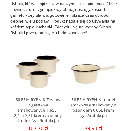
Rybnik, który znajdziesz w naszym e- sklepie, masz 100%
pewność, iż otrzymujesz wyrób najlepszej jakości. To
garnek, który ułatwia gotowanie i skraca czas obróbki
cieplnej wielu potraw. Produkt nadaje się do używania na
każdym typie kuchenki. Zdecyduj się na wyroby Silesia
Rybnik i przekonaj się o ich doskonałości!
SILESIA RYBNIK Zestaw
SILESIA RYBNIK rondel
3 garnków
stożkowy emaliowany z
emaliowanych 1,65L i
trzonkiem 0,65L krem
2,4L i 3,6L krem / ciemny
(gaz/indukcja)
środek (gaz/indukcja)
103,30 zł
39,90 zł