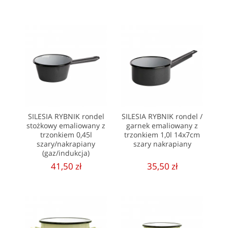
SILESIA RYBNIK rondel
SILESIA RYBNIK rondel /
stożkowy emaliowany z
garnek emaliowany z
trzonkiem 0,45l
trzonkiem 1,0l 14x7cm
szary/nakrapiany
szary nakrapiany
(gaz/indukcja)
41,50 zł
35,50 zł