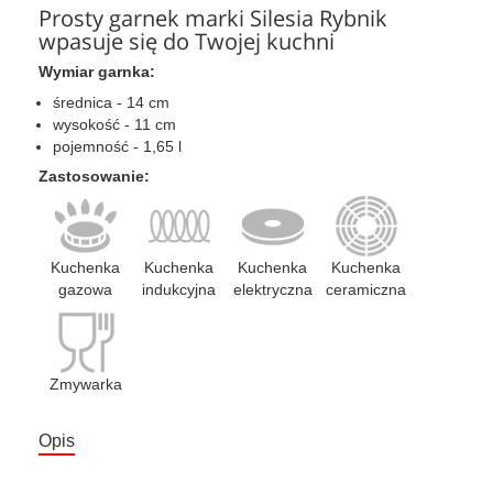
Prosty garnek marki Silesia Rybnik
wpasuje się do Twojej kuchni
Wymiar garnka:
średnica - 14 cm
wysokość - 11 cm
pojemność - 1,65 l
Zastosowanie:
Kuchenka
Kuchenka
Kuchenka
Kuchenka
gazowa
indukcyjna
elektryczna
ceramiczna
Zmywarka
Opis