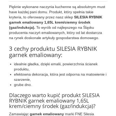
Pięknie wykonane naczynia kuchenne są absolutnym must
have każdej pani domu. Produkt, który spełnia takie
kryteria, to oferowany przez nasz sklep
SILESIA RYBNIK
garnek emaliowany 1,65L krem/ciemny środek
(gaz/indukcja).
To wyrób od najlepszego na Śląsku
producenta naczyń emaliowanych, który od lat dostarcza
na rynek doskonałe artykuły gospodarstwa domowego.
3 cechy produktu SILESIA RYBNIK
garnek emaliowany:
idealnie gładka, dzięki emalii, powierzchnia ścianek
produktu,
efektowna dekoracja, która jest odporna na matowienie i
szarzenie,
grube dno.
Dlaczego warto kupić produkt SILESIA
RYBNIK garnek emaliowany 1,65L
krem/ciemny środek (gaz/indukcja)?
Zamawiając
garnek emaliowany
marki FNE Silesia