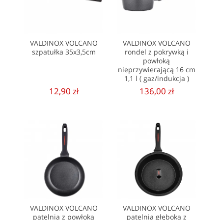
VALDINOX VOLCANO
VALDINOX VOLCANO
szpatułka 35x3,5cm
rondel z pokrywką i
powłoką
nieprzywierającą 16 cm
1,1 l ( gaz/indukcja )
12,90 zł
136,00 zł
VALDINOX VOLCANO
VALDINOX VOLCANO
patelnia z powłoką
patelnia głęboka z