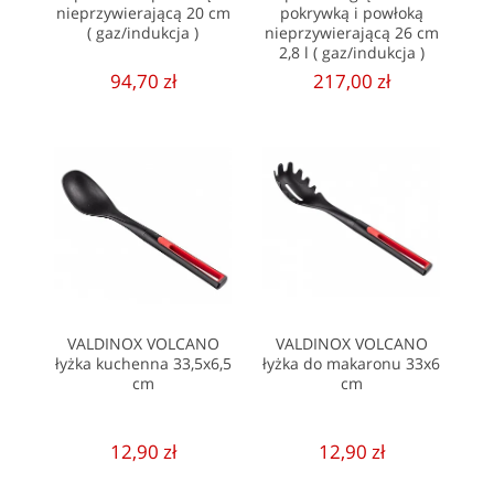
nieprzywierającą 20 cm
pokrywką i powłoką
( gaz/indukcja )
nieprzywierającą 26 cm
2,8 l ( gaz/indukcja )
94,70 zł
217,00 zł
VALDINOX VOLCANO
VALDINOX VOLCANO
łyżka kuchenna 33,5x6,5
łyżka do makaronu 33x6
cm
cm
12,90 zł
12,90 zł