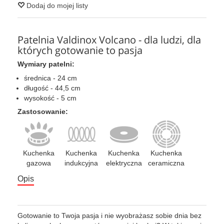
Dodaj do mojej listy
Patelnia Valdinox Volcano - dla ludzi, dla
których gotowanie to pasja
Wymiary patelni:
średnica - 24 cm
długość - 44,5 cm
wysokość - 5 cm
Zastosowanie:
Kuchenka
Kuchenka
Kuchenka
Kuchenka
gazowa
indukcyjna
elektryczna
ceramiczna
Opis
Gotowanie to Twoja pasja i nie wyobrażasz sobie dnia bez