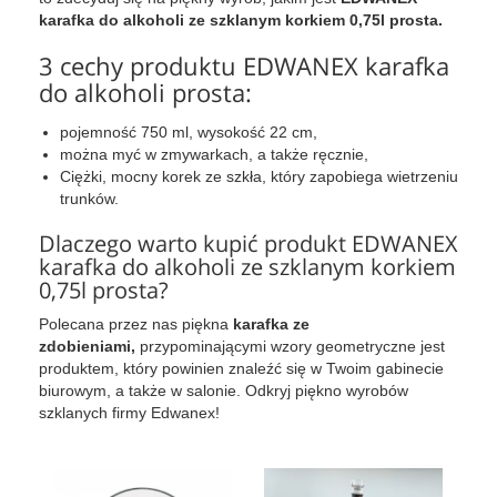
karafka do alkoholi ze szklanym korkiem 0,75l prosta.
3 cechy produktu EDWANEX karafka
do alkoholi prosta:
pojemność 750 ml, wysokość 22 cm,
można myć w zmywarkach, a także ręcznie,
Ciężki, mocny korek ze szkła, który zapobiega wietrzeniu
trunków.
Dlaczego warto kupić produkt EDWANEX
karafka do alkoholi ze szklanym korkiem
0,75l prosta?
Polecana przez nas piękna
karafka ze
zdobieniami,
przypominającymi wzory geometryczne jest
produktem, który powinien znaleźć się w Twoim gabinecie
biurowym, a także w salonie. Odkryj piękno wyrobów
szklanych firmy Edwanex!