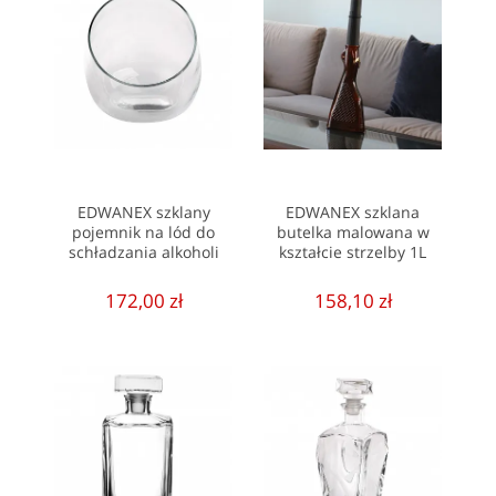
EDWANEX szklany
EDWANEX szklana
pojemnik na lód do
butelka malowana w
schładzania alkoholi
kształcie strzelby 1L
172,00 zł
158,10 zł