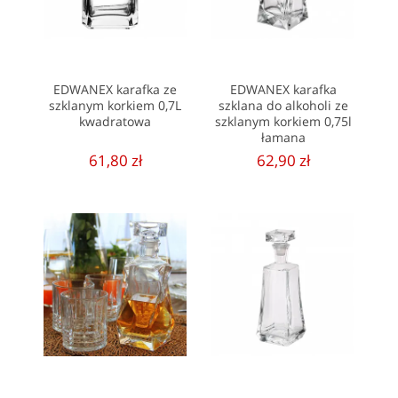
EDWANEX karafka ze
EDWANEX karafka
szklanym korkiem 0,7L
szklana do alkoholi ze
kwadratowa
szklanym korkiem 0,75l
łamana
61,80 zł
62,90 zł