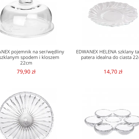
NEX pojemnik na ser/wędliny
EDWANEX HELENA szklany tal
 szklanym spodem i kloszem
patera idealna do ciasta 2
22cm
79,90 zł
14,70 zł