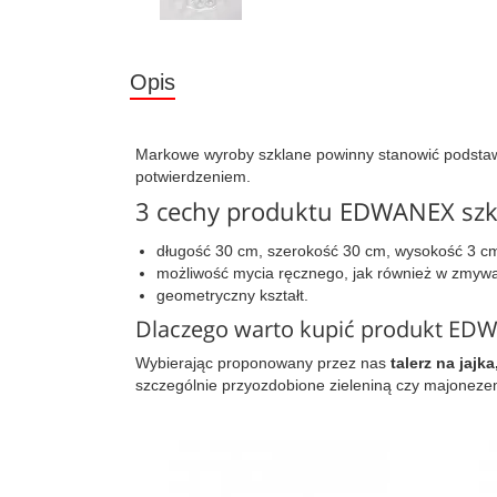
Opis
Markowe wyroby szklane powinny stanowić podstawę
potwierdzeniem.
3 cechy produktu EDWANEX szkl
długość 30 cm, szerokość 30 cm, wysokość 3 c
możliwość mycia ręcznego, jak również w zmywa
geometryczny kształt.
Dlaczego warto kupić produkt EDW
Wybierając proponowany przez nas
talerz na jajka
szczególnie przyozdobione zieleniną czy majoneze