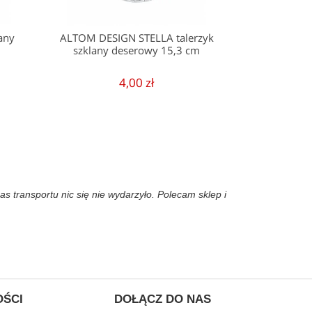
any
ALTOM DESIGN STELLA talerzyk
szklany deserowy 15,3 cm
4,00 zł
 transportu nic się nie wydarzyło. Polecam sklep i
OŚCI
DOŁĄCZ DO NAS