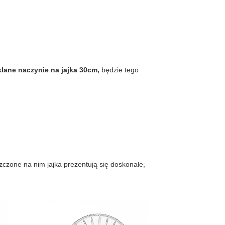
ane naczynie na jajka 30cm,
będzie tego
zczone na nim jajka prezentują się doskonale,