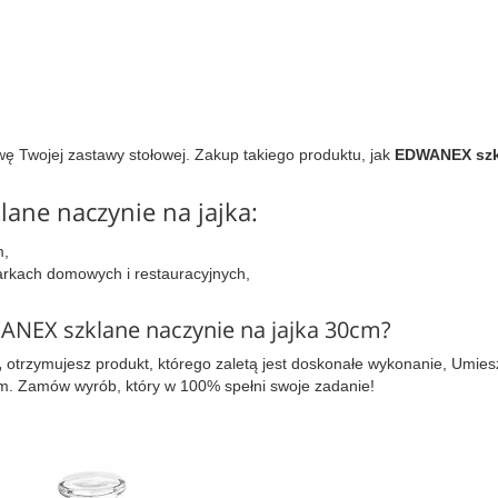
 Twojej zastawy stołowej. Zakup takiego produktu, jak
EDWANEX szkl
ane naczynie na jajka:
m,
rkach domowych i restauracyjnych,
ANEX szklane naczynie na jajka 30cm?
,
otrzymujesz produkt, którego zaletą jest doskonałe wykonanie, Umies
m. Zamów wyrób, który w 100% spełni swoje zadanie!