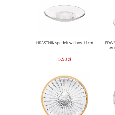
HRASTNIK spodek szklany 11cm
EDWA
ze
5,50 zł