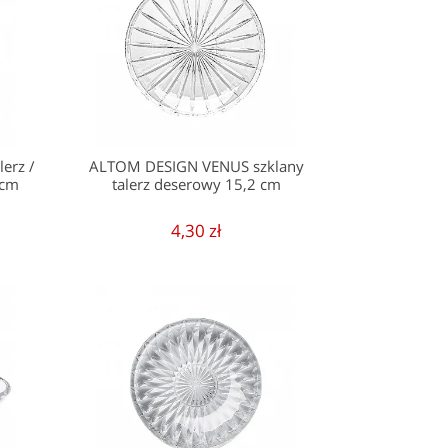
erz /
ALTOM DESIGN VENUS szklany
2cm
talerz deserowy 15,2 cm
4,30 zł