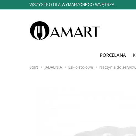
WSZYSTKO DLA WYMARZONEGO WNĘTRZA
PORCELANA
K
Start
JADALNIA
Szkło stołowe
Naczynia do serwow