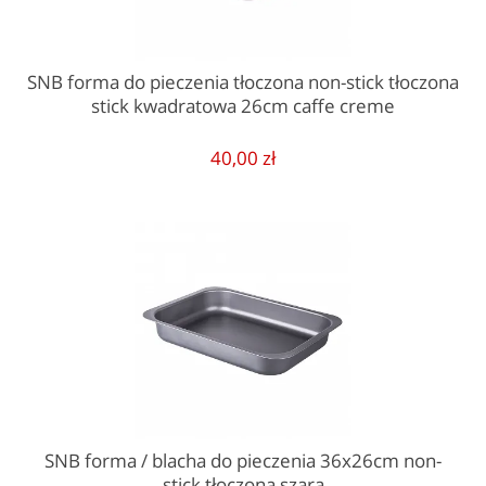
SNB forma do pieczenia tłoczona non-stick tłoczona
stick kwadratowa 26cm caffe creme
40,00 zł
SNB forma / blacha do pieczenia 36x26cm non-
stick tłoczona szara