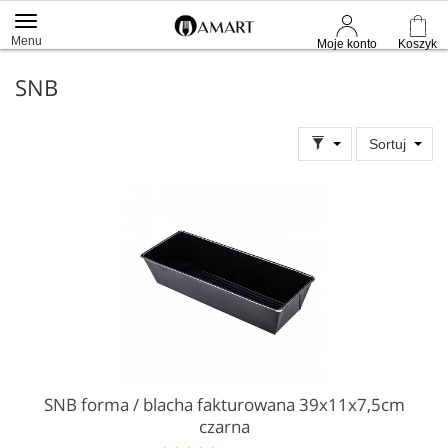
Menu
Moje konto
Koszyk
SNB
Sortuj
SNB forma / blacha fakturowana 39x11x7,5cm
czarna