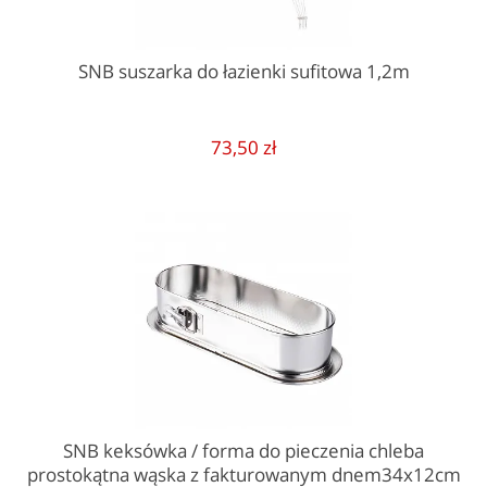
SNB suszarka do łazienki sufitowa 1,2m
73,50 zł
SNB keksówka / forma do pieczenia chleba
prostokątna wąska z fakturowanym dnem34x12cm