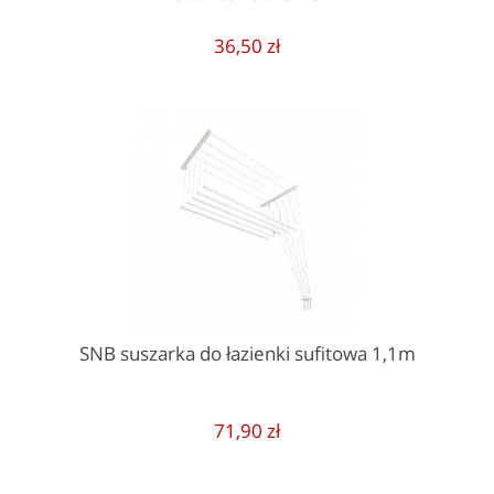
36,50 zł
SNB suszarka do łazienki sufitowa 1,1m
71,90 zł