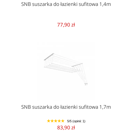
SNB suszarka do łazienki sufitowa 1,4m
77,90 zł
SNB suszarka do łazienki sufitowa 1,7m
5/5 (opinii: 1)
1
2
3
4
5
83,90 zł