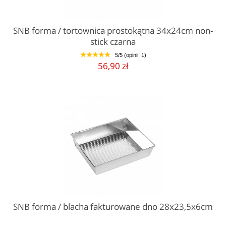
SNB forma / tortownica prostokątna 34x24cm non-
stick czarna
5/5 (opinii: 1)
1
2
3
4
5
56,90 zł
SNB forma / blacha fakturowane dno 28x23,5x6cm