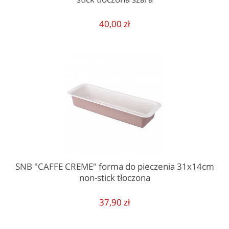
40,00 zł
SNB "CAFFE CREME" forma do pieczenia 31x14cm
non-stick tłoczona
37,90 zł