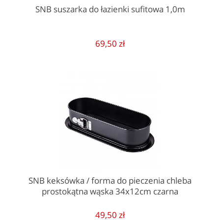
SNB suszarka do łazienki sufitowa 1,0m
69,50 zł
SNB keksówka / forma do pieczenia chleba
prostokątna wąska 34x12cm czarna
49,50 zł