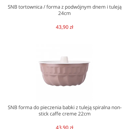
SNB tortownica / forma z podwójnym dnem i tuleją
24cm
43,90 zł
SNB forma do pieczenia babki z tuleją spiralna non-
stick caffe creme 22cm
43,90 zł