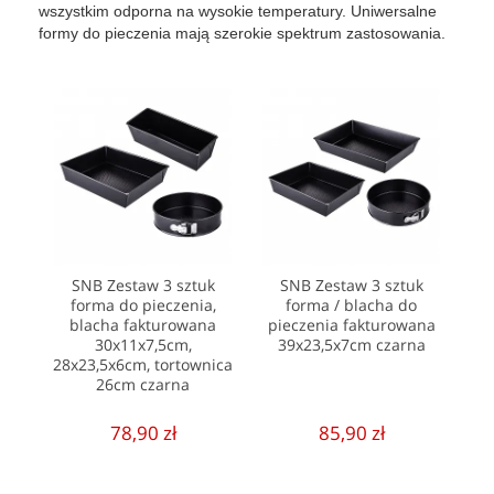
wszystkim odporna na wysokie temperatury. Uniwersalne
formy do pieczenia mają szerokie spektrum zastosowania.
SNB Zestaw 3 sztuk
SNB Zestaw 3 sztuk
forma do pieczenia,
forma / blacha do
blacha fakturowana
pieczenia fakturowana
30x11x7,5cm,
39x23,5x7cm czarna
28x23,5x6cm, tortownica
26cm czarna
78,90 zł
85,90 zł