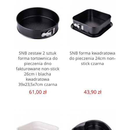
SNB zestaw 2 sztuk
SNB forma kwadratowa
forma tortownica do
do pieczenia 24cm non-
pieczenia dno
stick czarna
fakturowane non-stick
26cm i blacha
kwadratowa
39x23,5x7cm czarna
61,00 zł
43,90 zł