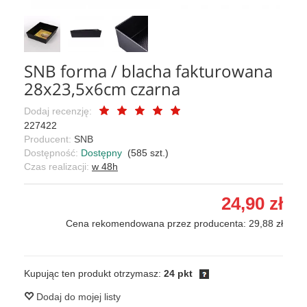
SNB forma / blacha fakturowana
28x23,5x6cm czarna
Dodaj recenzję:
227422
Producent:
SNB
Dostępność:
Dostępny
(
585
szt.)
Czas realizacji:
w 48h
24,90 zł
Cena rekomendowana przez producenta: 29,88 zł
Kupując ten produkt otrzymasz:
24 pkt
Dodaj do mojej listy