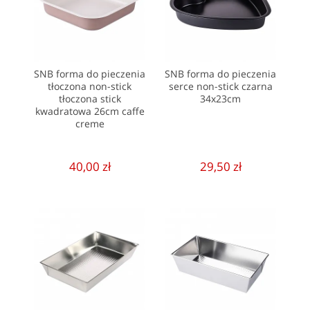
SNB forma do pieczenia
SNB forma do pieczenia
tłoczona non-stick
serce non-stick czarna
tłoczona stick
34x23cm
kwadratowa 26cm caffe
creme
40,00 zł
29,50 zł