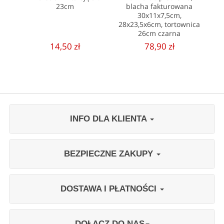
23cm
blacha fakturowana
30x11x7,5cm,
28x23,5x6cm, tortownica
26cm czarna
14,50 zł
78,90 zł
INFO DLA KLIENTA
BEZPIECZNE ZAKUPY
DOSTAWA I PŁATNOŚCI
DOŁĄCZ DO NAS