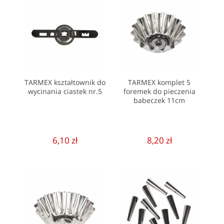
TARMEX kształtownik do
TARMEX komplet 5
wycinania ciastek nr.5
foremek do pieczenia
babeczek 11cm
6,10 zł
8,20 zł