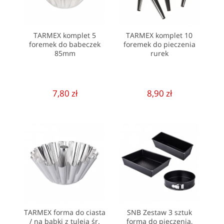
TARMEX komplet 5
TARMEX komplet 10
foremek do babeczek
foremek do pieczenia
85mm
rurek
7,80 zł
8,90 zł
TARMEX forma do ciasta
SNB Zestaw 3 sztuk
/ na babki z tuleją śr.
forma do pieczenia,